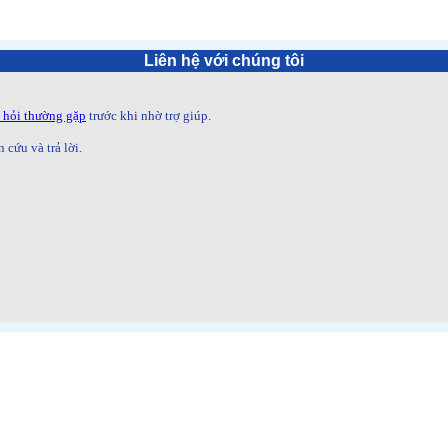
Liên hệ với chúng tôi
 hỏi thường gặp
trước khi nhờ trợ giúp.
 cứu và trả lời.